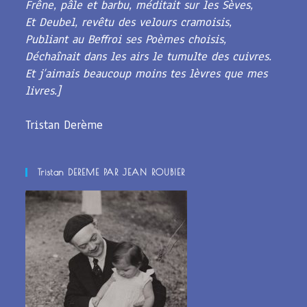
Frêne, pâle et barbu, méditait sur les Sèves,
Et Deubel, revêtu des velours cramoisis,
Publiant au Beffroi ses Poèmes choisis,
Déchaînait dans les airs le tumulte des cuivres.
Et j’aimais beaucoup moins tes lèvres que mes
livres.]
Tristan Derème
Tristan DEREME PAR JEAN ROUBIER