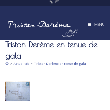
Skip
to
content
MENU
Tristan Derème en tenue de
gala
>
Actualités
>
Tristan Derème en tenue de gala