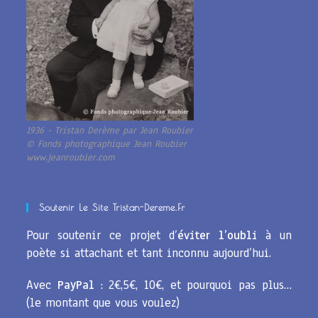
1936 - Tristan Derème par Jean Roubier
© Fonds photographique Jean Roubier
www.jeanroubier.com
Soutenir Le Site Tristan-Dereme.fr
Pour soutenir ce projet d’
éviter l’oubli
à un
poète si attachant et tant inconnu aujourd’hui.
Avec
PayPal
: 2€,5€, 10€, et pourquoi pas plus…
(le montant que vous voulez)