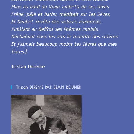
Mais au bord du Viaur embelli de ses rêves
Frêne, pâle et barbu, méditait sur les Sèves,
Et Deubel, revêtu des velours cramoisis,
Publiant au Beffroi ses Poèmes choisis,
Déchaînait dans les airs le tumulte des cuivres.
Et j’aimais beaucoup moins tes lèvres que mes
livres.]
Tristan Derème
Tristan DEREME PAR JEAN ROUBIER