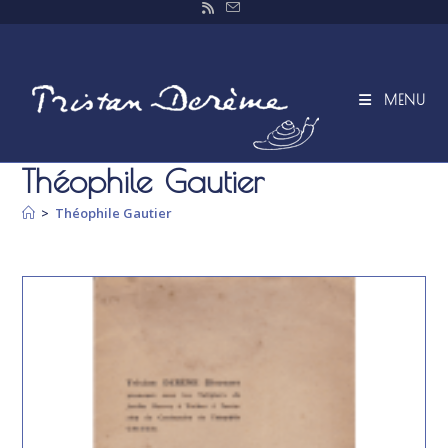
Skip
to
content
MENU
Théophile Gautier
>
Théophile Gautier