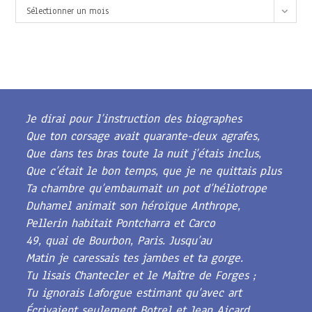
Archives
Sélectionner un mois
Je dirai pour l’instruction des biographes
Que ton corsage avait quarante-deux agrafes,
Que dans tes bras toute la nuit j’étais inclus,
Que c’était le bon temps, que je ne quittais plus
Ta chambre qu’embaumait un pot d’héliotrope
Duhamel animait son héroïque Anthrope,
Pellerin habitait Pontcharra et Carco
49, quai de Bourbon, Paris. Jusqu’au
Matin je caressais tes jambes et ta gorge.
Tu lisais Chantecler et le Maître de Forges ;
Tu ignorais Laforgue estimant qu’avec art
Écrivaient seulement Botrel et Jean Aicard.