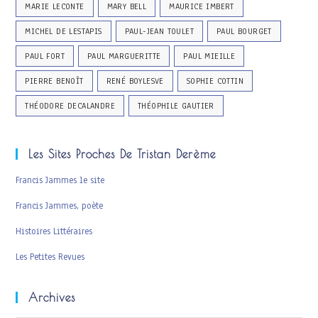
MARIE LECONTE
MARY BELL
MAURICE IMBERT
MICHEL DE LESTAPIS
PAUL-JEAN TOULET
PAUL BOURGET
PAUL FORT
PAUL MARGUERITTE
PAUL MIEILLE
PIERRE BENOÎT
RENÉ BOYLESVE
SOPHIE COTTIN
THÉODORE DECALANDRE
THÉOPHILE GAUTIER
Les Sites Proches De Tristan Derème
Francis Jammes le site
Francis Jammes, poète
Histoires Littéraires
Les Petites Revues
Archives