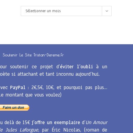
Archives
Sélectionner un mois
Soutenir Le Site Tristan-Dereme.fr
our soutenir ce projet d’
éviter l’oubli
à un
oète si attachant et tant inconnu aujourd’hui.
Avec
PayPal
: 2€,5€, 10€, et pourquoi pas plus…
le montant que vous voulez)
u delà de 15€
j’offre un exemplaire
d’
Un Amour
e Jules Laforgue
, par Éric Nicolas, (roman de