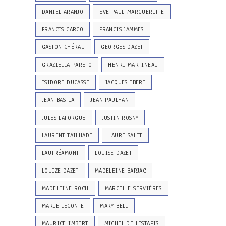
DANIEL ARANJO
EVE PAUL-MARGUERITTE
FRANCIS CARCO
FRANCIS JAMMES
GASTON CHÉRAU
GEORGES DAZET
GRAZIELLA PARETO
HENRI MARTINEAU
ISIDORE DUCASSE
JACQUES IBERT
JEAN BASTIA
JEAN PAULHAN
JULES LAFORGUE
JUSTIN ROSNY
LAURENT TAILHADE
LAURE SALET
LAUTRÉAMONT
LOUISE DAZET
LOUIZE DAZET
MADELEINE BARJAC
MADELEINE ROCH
MARCELLE SERVIÈRES
MARIE LECONTE
MARY BELL
MAURICE IMBERT
MICHEL DE LESTAPIS