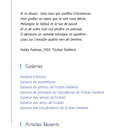
Et tu disais : Vous tous qui souffrez d’insomnie,
Pour goûter au repos que le sort vous dénie,
Mélangez le tilleul et le suc de pavot.
Et si de votre mal nul philtre ne prévaut,
Il demeure un remède héroïque et suprême :
Lisez sur l’oreiller quatre vers de Derème.
Petits Poèmes
, 1910. Tristan Derème
Galeries
Galerie d’envois
Galerie de couvertures
Galerie de photos de Tristan Derème
Galerie de portraits ou caricatures de Tristan Derème
Galerie des amies de Tristan
Galerie des amis de Tristan
Galerie des illustrateurs de Tristan Derème
Articles Récents