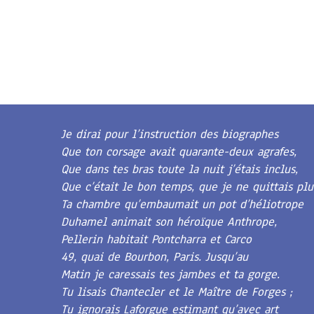
Je dirai pour l’instruction des biographes
Que ton corsage avait quarante-deux agrafes,
Que dans tes bras toute la nuit j’étais inclus,
Que c’était le bon temps, que je ne quittais plu
Ta chambre qu’embaumait un pot d’héliotrope
Duhamel animait son héroïque Anthrope,
Pellerin habitait Pontcharra et Carco
49, quai de Bourbon, Paris. Jusqu’au
Matin je caressais tes jambes et ta gorge.
Tu lisais Chantecler et le Maître de Forges ;
Tu ignorais Laforgue estimant qu’avec art