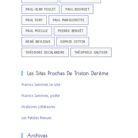
PAUL-JEAN TOULET
PAUL BOURGET
PAUL FORT
PAUL MARGUERITTE
PAUL MIEILLE
PIERRE BENOÎT
RENÉ BOYLESVE
SOPHIE COTTIN
THÉODORE DECALANDRE
THÉOPHILE GAUTIER
Les Sites Proches De Tristan Derème
Francis Jammes le site
Francis Jammes, poète
Histoires Littéraires
Les Petites Revues
Archives