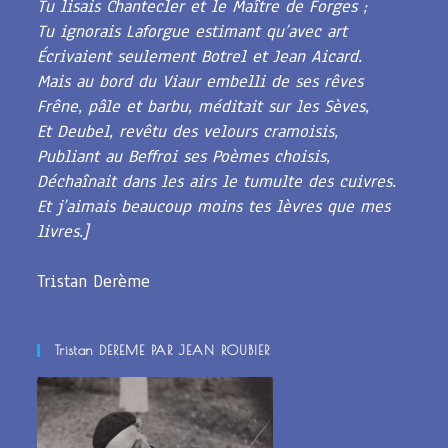
Tu lisais Chantecler et le Maître de Forges ;
Tu ignorais Laforgue estimant qu’avec art
Écrivaient seulement Botrel et Jean Aicard.
Mais au bord du Viaur embelli de ses rêves
Frêne, pâle et barbu, méditait sur les Sèves,
Et Deubel, revêtu des velours cramoisis,
Publiant au Beffroi ses Poèmes choisis,
Déchaînait dans les airs le tumulte des cuivres.
Et j’aimais beaucoup moins tes lèvres que mes
livres.]
Tristan Derème
Tristan DEREME PAR JEAN ROUBIER