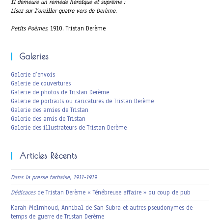
Il demeure un remède héroïque et suprême :
Lisez sur l’oreiller quatre vers de Derème.
Petits Poèmes
, 1910. Tristan Derème
Galeries
Galerie d’envois
Galerie de couvertures
Galerie de photos de Tristan Derème
Galerie de portraits ou caricatures de Tristan Derème
Galerie des amies de Tristan
Galerie des amis de Tristan
Galerie des illustrateurs de Tristan Derème
Articles Récents
Dans la presse tarbaise, 1911-1919
Dédicaces
de Tristan Derème « Ténébreuse affaire » ou coup de pub
Karah-Melmhoud, Annibal de San Subra et autres pseudonymes de
temps de guerre de Tristan Derème