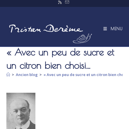
Skip
to
content
MENU
« Avec un peu de sucre et
un citron bien choisi…
>
Ancien blog
>
« Avec un peu de sucre et un citron bien chois