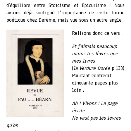
d’équilibre entre Stoïcisme et Epicurisme ! Nous
avions déjà souligné l’importance de cette forme
poétique chez Derème, mais vue sous un autre angle.
Relisons donc ce vers :
Et j’aimais beaucoup
moins tes lèvres que
mes livres
(
la Verdure Dorée
p 133)
Pourtant contredit
cinquante pages plus
loin :
Ah ! Vivons ! La page
écrite
Ne vaut pas les lèvres
qu’on