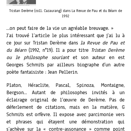
Tristan Derème (coll. Cazaurang) dans La Revue de Pau et du Béarn de
1992
…on peut faire de la vie un agréable breuvage. »
J’ai trouvé l’article le plus intéressant que j’ai lu à
ce jour sur Tristan Derème dans
la Revue de Pau et
du Béarn
(1992, n°19). Il a pour titre
Tristan Derème
ou le philosophe souriant
et son auteur en est
Georges Schmits par ailleurs biographe d’un autre
poète fantaisiste : Jean Pellerin.
Platon, Héraclite, Pascal, Spinoza, Montaigne,
Bergson… Autant de philosophes invités à un
éclairage original de l’œuvre de Derème. Pas de
déferlement de citations, mais en la matière, G
Schmits est orfèvre. Il expose avec parcimonie vers
et phrases qui étayent une démonstration qui
s’achève sur la « contre-assonance » comme point