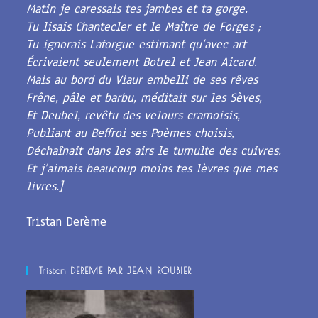
Matin je caressais tes jambes et ta gorge.
Tu lisais Chantecler et le Maître de Forges ;
Tu ignorais Laforgue estimant qu’avec art
Écrivaient seulement Botrel et Jean Aicard.
Mais au bord du Viaur embelli de ses rêves
Frêne, pâle et barbu, méditait sur les Sèves,
Et Deubel, revêtu des velours cramoisis,
Publiant au Beffroi ses Poèmes choisis,
Déchaînait dans les airs le tumulte des cuivres.
Et j’aimais beaucoup moins tes lèvres que mes
livres.]
Tristan Derème
Tristan DEREME PAR JEAN ROUBIER