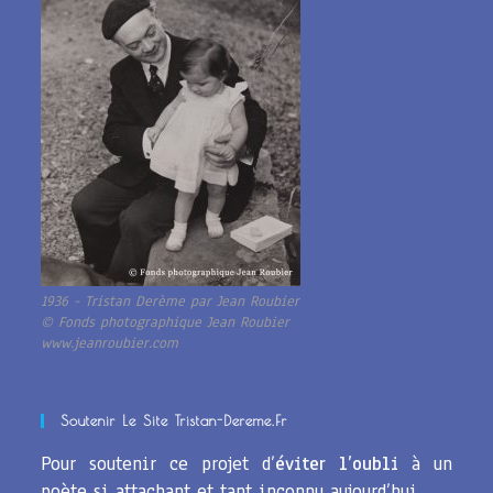
1936 - Tristan Derème par Jean Roubier
© Fonds photographique Jean Roubier
www.jeanroubier.com
Soutenir Le Site Tristan-Dereme.fr
Pour soutenir ce projet d’
éviter l’oubli
à un
poète si attachant et tant inconnu aujourd’hui.