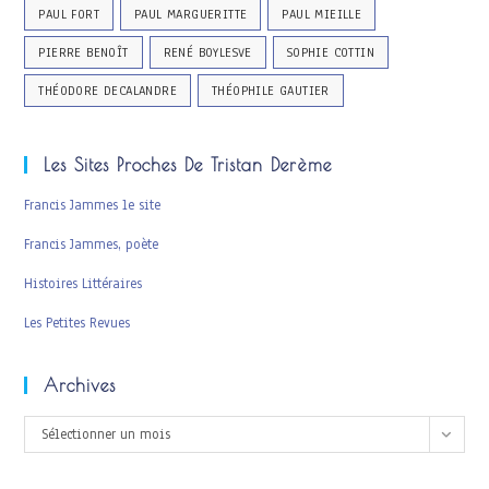
PAUL FORT
PAUL MARGUERITTE
PAUL MIEILLE
PIERRE BENOÎT
RENÉ BOYLESVE
SOPHIE COTTIN
THÉODORE DECALANDRE
THÉOPHILE GAUTIER
Les Sites Proches De Tristan Derème
Francis Jammes le site
Francis Jammes, poète
Histoires Littéraires
Les Petites Revues
Archives
Archives
Sélectionner un mois