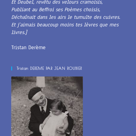
Et Deubel, revêtu des velours cramoisis,
Publiant au Beffroi ses Poèmes choisis,
Déchaînait dans les airs le tumulte des cuivres.
Et j’aimais beaucoup moins tes lèvres que mes
livres.]
Tristan Derème
Tristan DEREME PAR JEAN ROUBIER