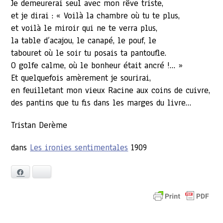
Je demeurerai seul avec mon rêve triste,
et je dirai : « Voilà la chambre où tu te plus,
et voilà le miroir qui ne te verra plus,
la table d’acajou, le canapé, le pouf, le
tabouret où le soir tu posais ta pantoufle.
O golfe calme, où le bonheur était ancré !… »
Et quelquefois amèrement je sourirai,
en feuilletant mon vieux Racine aux coins de cuivre,
des pantins que tu fis dans les marges du livre…
Tristan Derème
dans
Les ironies sentimentales
1909
Facebook
Bluesky