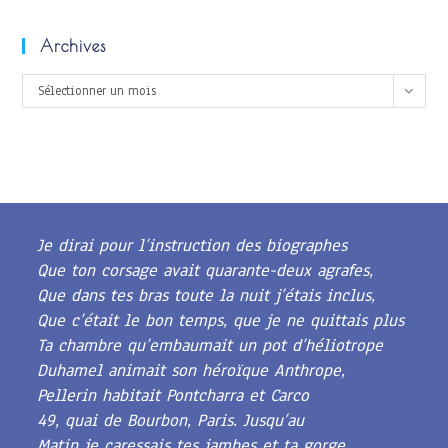
Archives
Archives
Sélectionner un mois
Je dirai pour l’instruction des biographes
Que ton corsage avait quarante-deux agrafes,
Que dans tes bras toute la nuit j’étais inclus,
Que c’était le bon temps, que je ne quittais plus
Ta chambre qu’embaumait un pot d’héliotrope
Duhamel animait son héroïque Anthrope,
Pellerin habitait Pontcharra et Carco
49, quai de Bourbon, Paris. Jusqu’au
Matin je caressais tes jambes et ta gorge.