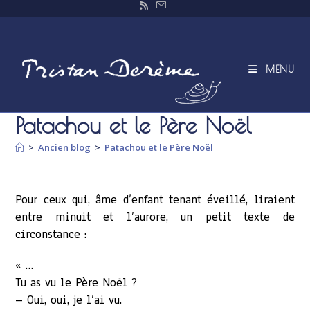
Skip
to
content
MENU
Patachou et le Père Noël
>
Ancien blog
>
Patachou et le Père Noël
Pour ceux qui, âme d’enfant tenant éveillé, liraient
entre minuit et l’aurore, un petit texte de
circonstance :
« …
Tu as vu le Père Noël ?
– Oui, oui, je l’ai vu.