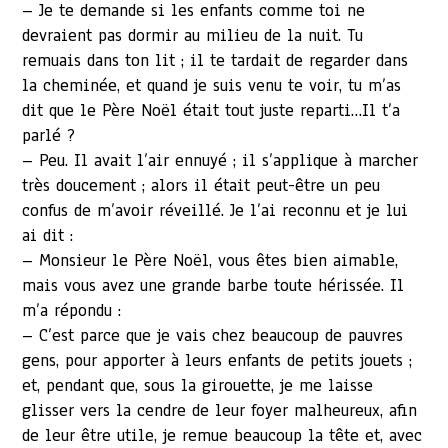
– Je te demande si les enfants comme toi ne
devraient pas dormir au milieu de la nuit. Tu
remuais dans ton lit ; il te tardait de regarder dans
la cheminée, et quand je suis venu te voir, tu m’as
dit que le Père Noël était tout juste reparti…Il t’a
parlé ?
– Peu. Il avait l’air ennuyé ; il s’applique à marcher
très doucement ; alors il était peut-être un peu
confus de m’avoir réveillé. Je l’ai reconnu et je lui
ai dit :
– Monsieur le Père Noël, vous êtes bien aimable,
mais vous avez une grande barbe toute hérissée. Il
m’a répondu :
– C’est parce que je vais chez beaucoup de pauvres
gens, pour apporter à leurs enfants de petits jouets ;
et, pendant que, sous la girouette, je me laisse
glisser vers la cendre de leur foyer malheureux, afin
de leur être utile, je remue beaucoup la tête et, avec