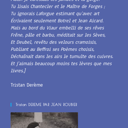
Tu lisais Chantecler et le Maître de Forges ;
Tu ignorais Laforgue estimant qu’avec art
Écrivaient seulement Botrel et Jean Aicard.
Mais au bord du Viaur embelli de ses rêves
Frêne, pâle et barbu, méditait sur les Sèves,
Et Deubel, revêtu des velours cramoisis,
Publiant au Beffroi ses Poèmes choisis,
Déchaînait dans les airs le tumulte des cuivres.
Et j’aimais beaucoup moins tes lèvres que mes
livres.]
Tristan Derème
Tristan DEREME PAR JEAN ROUBIER