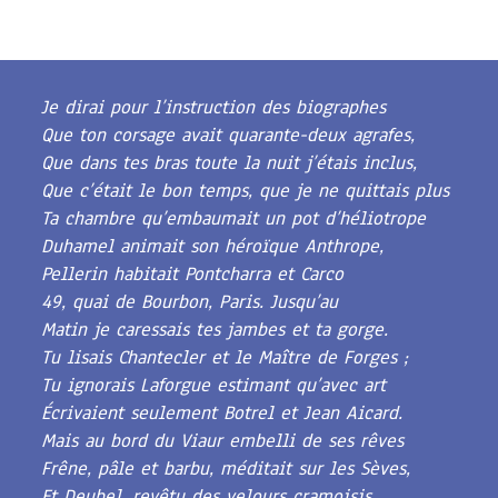
Je dirai pour l’instruction des biographes
Que ton corsage avait quarante-deux agrafes,
Que dans tes bras toute la nuit j’étais inclus,
Que c’était le bon temps, que je ne quittais plus
Ta chambre qu’embaumait un pot d’héliotrope
Duhamel animait son héroïque Anthrope,
Pellerin habitait Pontcharra et Carco
49, quai de Bourbon, Paris. Jusqu’au
Matin je caressais tes jambes et ta gorge.
Tu lisais Chantecler et le Maître de Forges ;
Tu ignorais Laforgue estimant qu’avec art
Écrivaient seulement Botrel et Jean Aicard.
Mais au bord du Viaur embelli de ses rêves
Frêne, pâle et barbu, méditait sur les Sèves,
Et Deubel, revêtu des velours cramoisis,