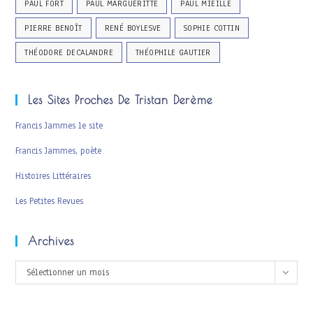
PAUL FORT
PAUL MARGUERITTE
PAUL MIEILLE
PIERRE BENOÎT
RENÉ BOYLESVE
SOPHIE COTTIN
THÉODORE DECALANDRE
THÉOPHILE GAUTIER
Les Sites Proches De Tristan Derème
Francis Jammes le site
Francis Jammes, poète
Histoires Littéraires
Les Petites Revues
Archives
Archives
Sélectionner un mois