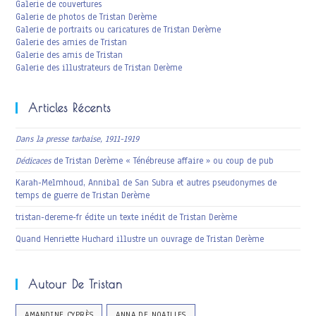
Galerie de couvertures
Galerie de photos de Tristan Derème
Galerie de portraits ou caricatures de Tristan Derème
Galerie des amies de Tristan
Galerie des amis de Tristan
Galerie des illustrateurs de Tristan Derème
Articles Récents
Dans la presse tarbaise, 1911-1919
Dédicaces
de Tristan Derème « Ténébreuse affaire » ou coup de pub
Karah-Melmhoud, Annibal de San Subra et autres pseudonymes de
temps de guerre de Tristan Derème
tristan-dereme-fr édite un texte inédit de Tristan Derème
Quand Henriette Huchard illustre un ouvrage de Tristan Derème
Autour De Tristan
AMANDINE CYPRÈS
ANNA DE NOAILLES